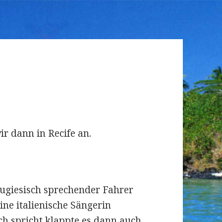
r dann in Recife an.
ugiesisch sprechender Fahrer
ine italienische Sängerin
ch spricht klappte es dann auch