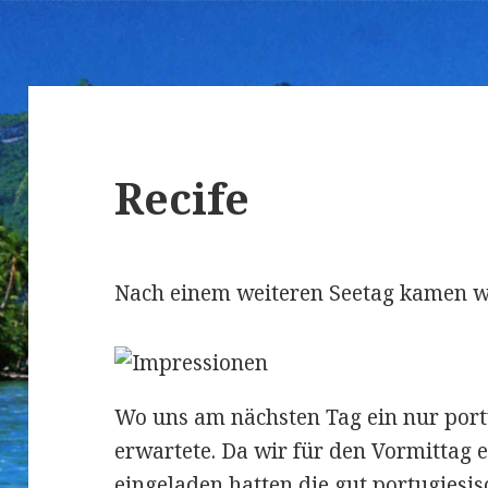
Recife
Nach einem weiteren Seetag kamen wi
Wo uns am nächsten Tag ein nur port
erwartete. Da wir für den Vormittag e
eingeladen hatten,die gut portugiesis