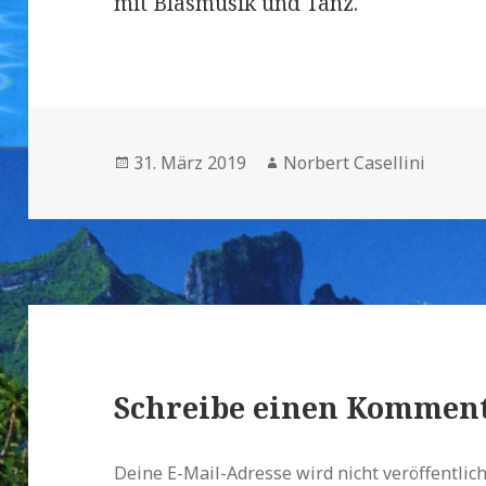
mit Blasmusik und Tanz.
Veröffentlicht
31. März 2019
Autor
Norbert Casellini
am
Schreibe einen Kommen
Deine E-Mail-Adresse wird nicht veröffentlich