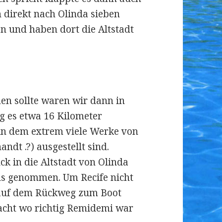
 direkt nach Olinda sieben
en und haben dort die Altstadt
n sollte waren wir dann in
g es etwa 16 Kilometer
in dem extrem viele Werke von
ndt .?) ausgestellt sind.
ck in die Altstadt von Olinda
uns genommen. Um Recife nicht
 auf dem Rückweg zum Boot
macht wo richtig Remidemi war