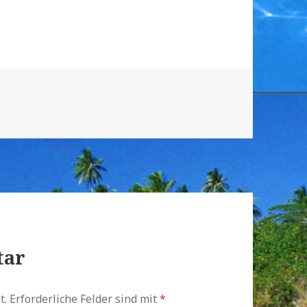
tar
t.
Erforderliche Felder sind mit
*