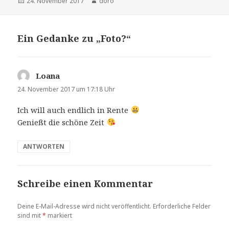
Veröffentlicht
24. November 2017
Autor
doro
am
Ein Gedanke zu „Foto?“
Loana
sagt:
24. November 2017 um 17:18 Uhr
Ich will auch endlich in Rente
Genießt die schöne Zeit
ANTWORTEN
Schreibe einen Kommentar
Deine E-Mail-Adresse wird nicht veröffentlicht.
Erforderliche Felder
sind mit
*
markiert