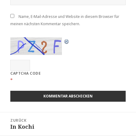
Name, E-Mail-Adresse und Website in diesem Browser für
meinen nächsten Kommentar speichern.
CAPTCHA CODE
*
Beitragsnavigation
ZURÜCK
In Kochi
Vorheriger
Beitrag: