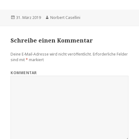
Veröffentlicht
31. März 2019
Autor
Norbert Casellini
am
Schreibe einen Kommentar
Deine E-Mail-Adresse wird nicht veröffentlicht.
Erforderliche Felder
sind mit
*
markiert
KOMMENTAR