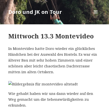
Doro und JK on Tour
MENÜ
UND
WIDGETS
Mittwoch 13.3 Montevideo
In Montevideo hatte Doro wieder ein glückliches
Händchen bei der Auswahl des Hostels. Es war ein
älterer Bau mit sehr hohen Zimmern und einer
schönen aber leicht chaotischen Dachterrasse
mitten im alten Ortskern.
Wie gehabt haben wir uns dann wieder auf den
Weg gemacht um die Sehenswürdigkeiten zu
erkunden.