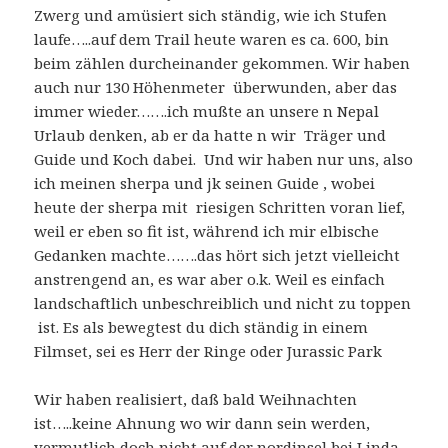
Zwerg und amüsiert sich ständig, wie ich Stufen
laufe…..auf dem Trail heute waren es ca. 600, bin
beim zählen durcheinander gekommen. Wir haben
auch nur 130 Höhenmeter überwunden, aber das
immer wieder…….ich mußte an unsere n Nepal
Urlaub denken, ab er da hatte n wir Träger und
Guide und Koch dabei. Und wir haben nur uns, also
ich meinen sherpa und jk seinen Guide , wobei
heute der sherpa mit riesigen Schritten voran lief,
weil er eben so fit ist, während ich mir elbische
Gedanken machte…….das hört sich jetzt vielleicht
anstrengend an, es war aber o.k. Weil es einfach
landschaftlich unbeschreiblich und nicht zu toppen
ist. Es als bewegtest du dich ständig in einem
Filmset, sei es Herr der Ringe oder Jurassic Park
Wir haben realisiert, daß bald Weihnachten
ist…..keine Ahnung wo wir dann sein werden,
vermutlich doch nicht auf der nordinsel bei Linda