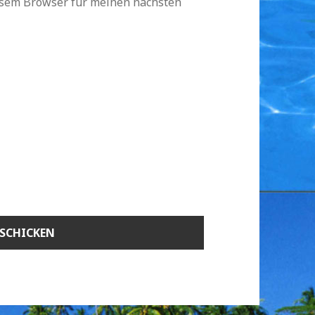
esem Browser für meinen nächsten