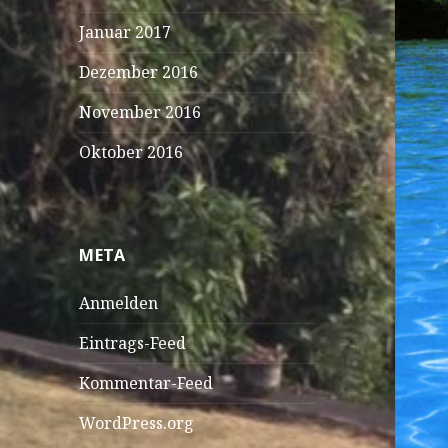
Januar 2017
Dezember 2016
November 2016
Oktober 2016
META
Anmelden
Eintrags-Feed
Kommentar-Feed
WordPress.org