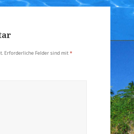
tar
t.
Erforderliche Felder sind mit
*