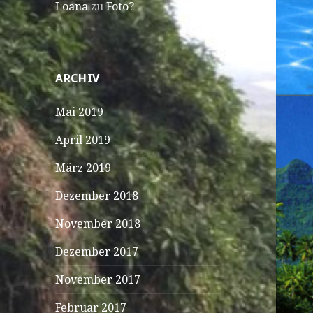
Loana
zu
Foto?
ARCHIV
Mai 2019
April 2019
März 2019
Dezember 2018
November 2018
Dezember 2017
November 2017
Februar 2017