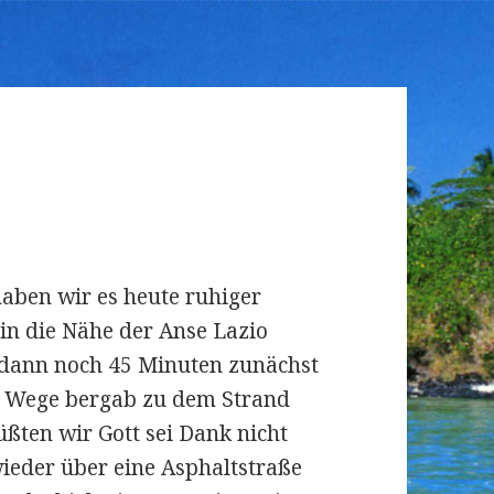
aben wir es heute ruhiger
in die Nähe der Anse Lazio
s dann noch 45 Minuten zunächst
e Wege bergab zu dem Strand
üßten wir Gott sei Dank nicht
eder über eine Asphaltstraße