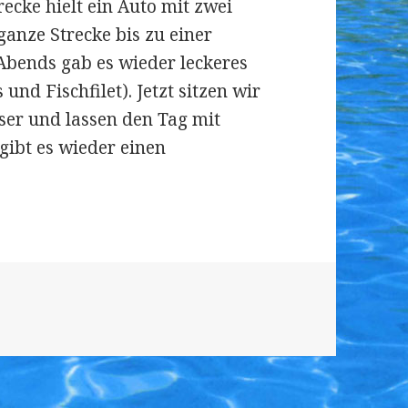
recke hielt ein Auto mit zwei
ganze Strecke bis zu einer
bends gab es wieder leckeres
nd Fischfilet). Jetzt sitzen wir
er und lassen den Tag mit
gibt es wieder einen