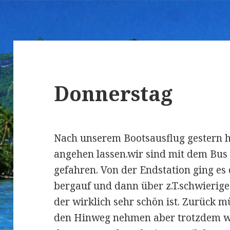
Donnerstag
Nach unserem Bootsausflug gestern h
angehen lassen.wir sind mit dem Bus 
gefahren. Von der Endstation ging e
bergauf und dann über z.T.schwierig
der wirklich sehr schön ist. Zurück m
den Hinweg nehmen aber trotzdem wi