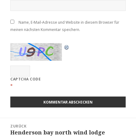
Name, E-Mail-Adresse und Website in diesem Browser für
meinen nächsten Kommentar speichern.
CAPTCHA CODE
*
Beitragsnavigation
ZURÜCK
Henderson bay north wind lodge
Vorheriger