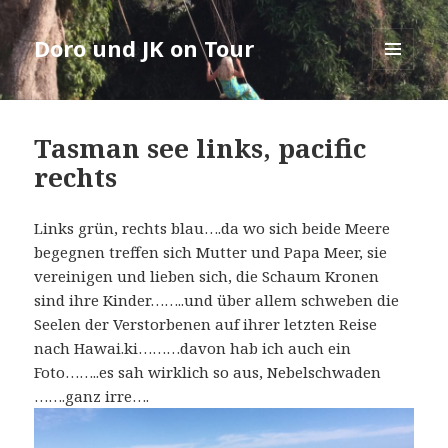
Doro und JK on Tour
MENÜ
UND
WIDGETS
Tasman see links, pacific
rechts
Links grün, rechts blau….da wo sich beide Meere
begegnen treffen sich Mutter und Papa Meer, sie
vereinigen und lieben sich, die Schaum Kronen
sind ihre Kinder……..und über allem schweben die
Seelen der Verstorbenen auf ihrer letzten Reise
nach Hawai.ki………davon hab ich auch ein
Foto……..es sah wirklich so aus, Nebelschwaden
…….ganz irre….