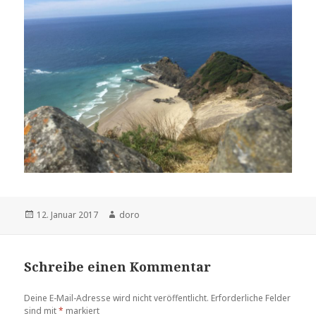
Veröffentlicht
12. Januar 2017
Autor
doro
am
Schreibe einen Kommentar
Deine E-Mail-Adresse wird nicht veröffentlicht.
Erforderliche Felder
sind mit
*
markiert