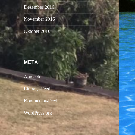
Dezember 2016
November 2016
Oktober 2016
META
Anmelden
Eintrags-Feed
Kommentar-Feed
WordPress.org