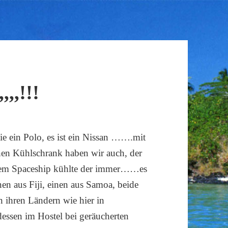
,,,!!!
e ein Polo, es ist ein Nissan …….mit
inen Kühlschrank haben wir auch, der
 dem Spaceship kühlte der immer……es
nen aus Fiji, einen aus Samoa, beide
n ihren Ländern wie hier in
essen im Hostel bei geräucherten