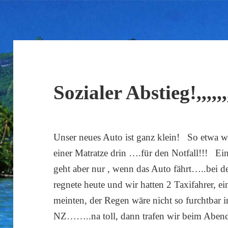
Sozialer Abstieg!,,,,,,,
Unser neues Auto ist ganz klein! So etwa wi
einer Matratze drin ….für den Notfall!!! E
geht aber nur , wenn das Auto fährt…..bei
regnete heute und wir hatten 2 Taxifahrer, ei
meinten, der Regen wäre nicht so furchtbar i
NZ……..na toll, dann trafen wir beim Abend