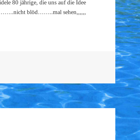
ele 80 jährige, die uns auf die Idee
n……..nicht blöd……..mal sehen,,,,,,