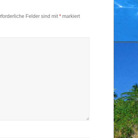
forderliche Felder sind mit
*
markiert