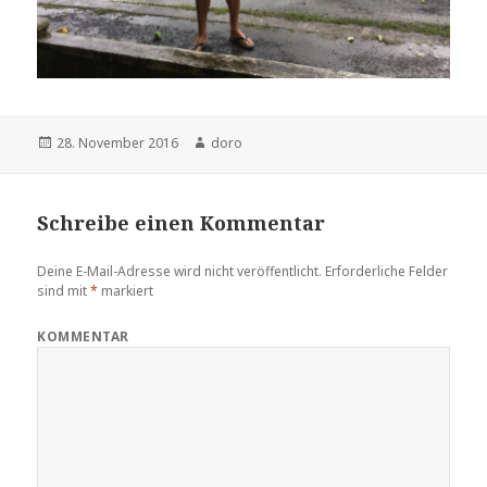
Veröffentlicht
28. November 2016
Autor
doro
am
Schreibe einen Kommentar
Deine E-Mail-Adresse wird nicht veröffentlicht.
Erforderliche Felder
sind mit
*
markiert
KOMMENTAR